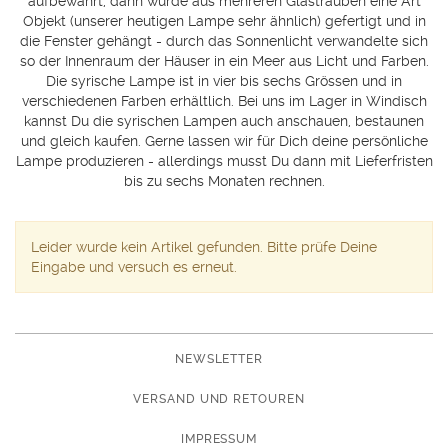
aufbewahrt, dann wurde aus mehreren Glastrauben eine Art
Objekt (unserer heutigen Lampe sehr ähnlich) gefertigt und in
die Fenster gehängt - durch das Sonnenlicht verwandelte sich
so der Innenraum der Häuser in ein Meer aus Licht und Farben.
Die syrische Lampe ist in vier bis sechs Grössen und in
verschiedenen Farben erhältlich. Bei uns im Lager in Windisch
kannst Du die syrischen Lampen auch anschauen, bestaunen
und gleich kaufen. Gerne lassen wir für Dich deine persönliche
Lampe produzieren - allerdings musst Du dann mit Lieferfristen
bis zu sechs Monaten rechnen.
Leider wurde kein Artikel gefunden. Bitte prüfe Deine
Eingabe und versuch es erneut.
NEWSLETTER
VERSAND UND RETOUREN
IMPRESSUM