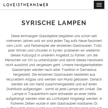
Skip
Togg
to
navig
main
content
SYRISCHE LAMPEN
Diese einmaligen Glasobjekte begleiten uns schon seit
mehreren Jahren und wir sind jeden Tag aufs Neue fasziniert
vom Licht- und Farbenspiel der einzelnen Glastrauben. Trotz
aller Wirren und Unruhen in Syrien, probieren wir weiterhin
dieses Kulturgut in unserem Angebot zu führen, um die
Menschen vor Ort zu unterstützen und damit dieses Handwerk
nicht ausstirbt und vergessen geht. Unsere handgearbeiteten
Glaslampen werden nach alter Tradition in Damaskus
hergestellt. Die einzelnen Glastrauben bestehen aus
recyceltem Altglas und werden von Mund geblasen. Danach
werden sie von Hand zusammengestellt und auf einen
Drahtkorb aufgezogen - somit ist jede Lampe ein Unikat. Die
Lampe in Traubenform kann entweder an einer Kette
aufgehängt werden oder als Lichtobjekt hingelegt werden. In
früheren Zeiten wurde in den Glastrauben kostbares Öl