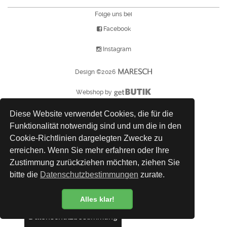
Folge uns bei
Facebook
Instagram
Design ©2026
Webshop by
Diese Website verwendet Cookies, die für die
Funktionalität notwendig sind und um die in den
Cookie-Richtlinien dargelegten Zwecke zu
erreichen. Wenn Sie mehr erfahren oder Ihre
Zustimmung zurückziehen möchten, ziehen Sie
bitte die
Datenschutzbestimmungen
zurate.
Alles klar!
Datenschutzbestimmung