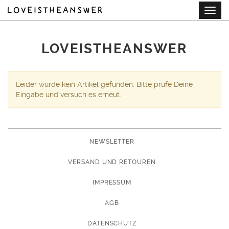
Skip
Togg
to
navig
main
content
LOVEISTHEANSWER
Leider wurde kein Artikel gefunden. Bitte prüfe Deine
Eingabe und versuch es erneut.
NEWSLETTER
VERSAND UND RETOUREN
IMPRESSUM
AGB
DATENSCHUTZ